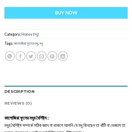
BUY NOW
Category:
Honey (মধু)
Tags:
কালোজিরা ফুলের মধু
,
মধু
DESCRIPTION
REVIEWS (0)
কালোজিরা ফুলের মধুর বৈশিষ্ট্য :
মধুর বৈশিষ্ট্য সম্পর্কে সঠিক জ্ঞান না থাকলে আপনি যে মধু কিনছেন তা খাঁটি না ভেজাল তা