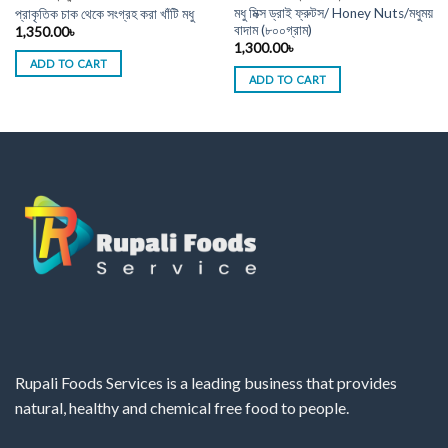
মধু মিক্স ড্রাই ফ্রুটস/ Honey Nuts/মধুময়
প্রাকৃতিক চাক থেকে সংগ্রহ করা খাঁটি মধু
বাদাম (৮০০গ্রাম)
1,350.00
৳
1,300.00
৳
ADD TO CART
ADD TO CART
Rupali Foods Services is a leading business that provides
natural, healthy and chemical free food to people.